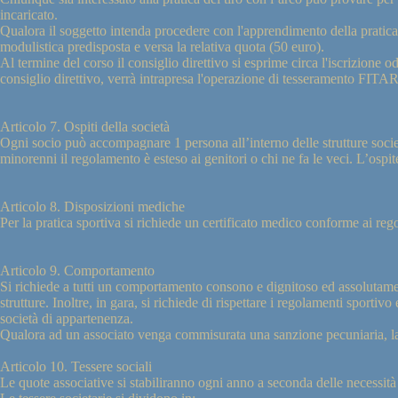
incaricato.
Qualora il soggetto intenda procedere con l'apprendimento della pratica de
modulistica predisposta e versa la relativa quota (50 euro).
Al termine del corso il consiglio direttivo si esprime circa l'iscrizione 
consiglio direttivo, verrà intrapresa l'operazione di tesseramento FITAR
Articolo 7. Ospiti della società
Ogni socio può accompagnare 1 persona all’interno delle strutture socie
minorenni il regolamento è esteso ai genitori o chi ne fa le veci. L’ospit
Articolo 8. Disposizioni mediche
Per la pratica sportiva si richiede un certificato medico conforme ai 
Articolo 9. Comportamento
Si richiede a tutti un comportamento consono e dignitoso ed assolutament
strutture. Inoltre, in gara, si richiede di rispettare i regolamenti sportiv
società di appartenenza.
Qualora ad un associato venga commisurata una sanzione pecuniaria, la so
Articolo 10. Tessere sociali
Le quote associative si stabiliranno ogni anno a seconda delle necessità