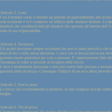
Articolo 3. Corsi
Con il termine corso si intende un periodo di apprendimento alla tecnica
sola iscrizione e vi è compreso un utilizzo delle strutture limitato. La 
istruttori che coordinerà tutti gli istruttori che operano all’interno dell
sotto la sua responsabilità.
Articolo 4. Sicurezza
Gli arcieri dovranno sempre accertarsi che non vi siano pericoli e che tut
linea di tiro e nella stessa direzione. L’arco con la freccia incoccata d
possono essere pericolosi per cose o persone. E' espressamente fatto divi
Terminata la voleè si procede al recupero delle frecce.
L'arco è strettamente personale e non può essere fatto provare a nessun
garanzia della sicurezza. Comunque l'utilizzo di un arco altrui prevede che
Articolo 5. Frecce perse
Le frecce che eventualmente si perdono, se non vengono trovate subito, 
lunghe.
Articolo 6. Tiri di prova
Chiunque sia interessato alla pratica del tiro con l’arco può provare pe